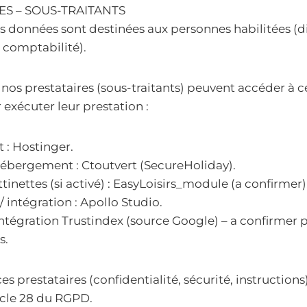
ES – SOUS-TRAITANTS
os données sont destinées aux personnes habilitées (di
, comptabilité).
, nos prestataires (sous-traitants) peuvent accéder à 
xécuter leur prestation :
: Hostinger.
hébergement : Ctoutvert (SecureHoliday).
tinettes (si activé) : EasyLoisirs_module (a confirmer)
 intégration : Apollo Studio.
 intégration Trustindex (source Google) – a confirmer p
s.
 prestataires (confidentialité, sécurité, instructions)
icle 28 du RGPD.