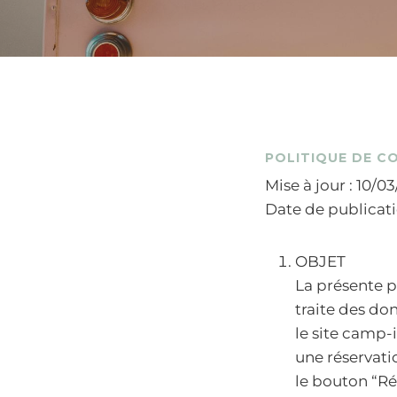
POLITIQUE DE C
Mise à jour : 10/0
Date de publicati
OBJET
La présente p
traite des do
le site camp-
une réservati
le bouton “Ré