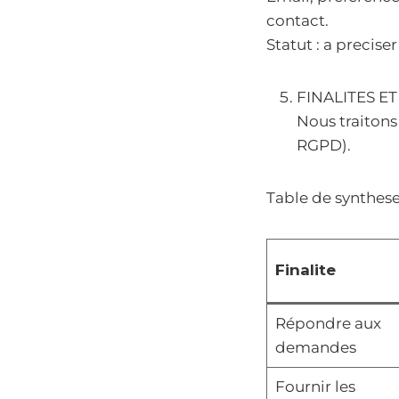
contact.
Statut : a preciser
FINALITES E
Nous traitons
RGPD).
Table de synthes
Finalite
Répondre aux
demandes
Fournir les