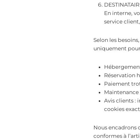
DESTINATAIR
En interne, v
service client
Selon les besoins
uniquement pour e
Hébergement 
Réservation 
Paiement trot
Maintenance /
Avis clients :
cookies exact
Nous encadrons ces
conformes à l’art