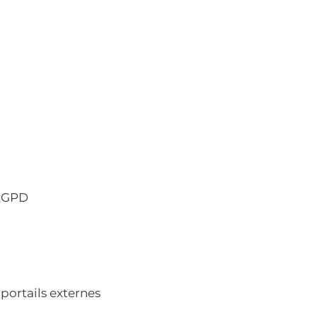
RGPD
 portails externes