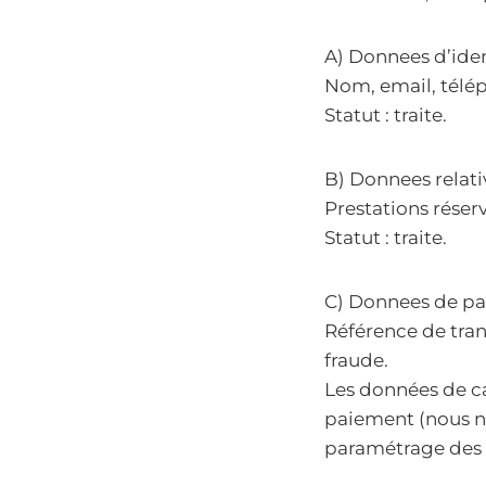
A) Donnees d’iden
Nom, email, télép
Statut : traite.
B) Donnees relati
Prestations réser
Statut : traite.
C) Donnees de p
Référence de tran
fraude.
Les données de ca
paiement (nous n
paramétrage des 