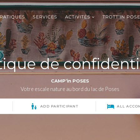
PRATIQUES
SERVICES
ACTIVITÉS
TROTT’IN POS
tique de confidenti
CAMP’in POSES
Votre escale nature au bord du lac de Poses