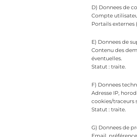
D) Donnees de co
Compte utilisateur 
Portails externes 
E) Donnees de su
Contenu des deman
éventuelles.
Statut : traite.
F) Donnees techn
Adresse IP, horod
cookies/traceurs 
Statut : traite.
G) Donnees de pr
Email, préférence