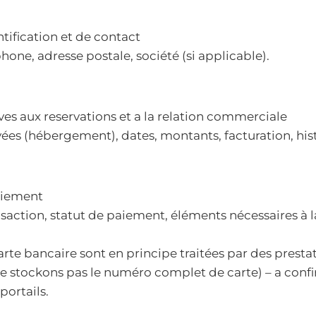
tification et de contact
hone, adresse postale, société (si applicable).
ves aux reservations et a la relation commerciale
vées (hébergement), dates, montants, facturation, his
aiement
saction, statut de paiement, éléments nécessaires à la
rte bancaire sont en principe traitées par des presta
e stockons pas le numéro complet de carte) – a conf
portails.