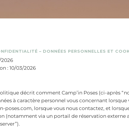
ONFIDENTIALITÉ – DONNÉES PERSONNELLES ET COOK
3/2026
on : 10/03/2026
olitique décrit comment Camp’in Poses (ci-après “nou
nnées à caractère personnel vous concernant lorsque 
in-poses.com, lorsque vous nous contactez, et lorsqu
on (notamment via un portail de réservation externe 
server”).