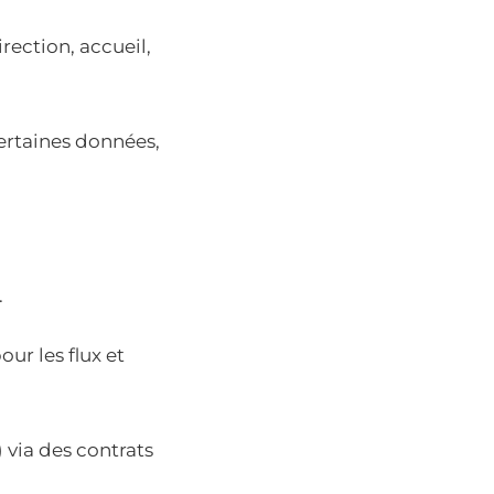
rection, accueil,
certaines données,
.
our les flux et
 via des contrats