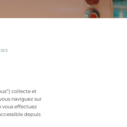
IES
s”) collecte et
vous naviguez sur
e vous effectuez
accessible depuis