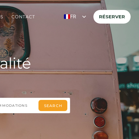
FR
RÉSERVER
ES
CONTACT
EN
DE
alité