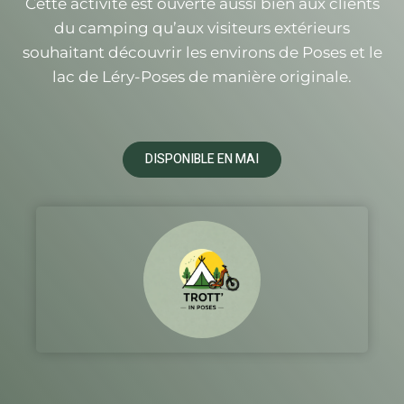
Cette activité est ouverte aussi bien aux clients
du camping qu’aux visiteurs extérieurs
souhaitant découvrir les environs de Poses et le
lac de Léry-Poses de manière originale.
DISPONIBLE EN MAI