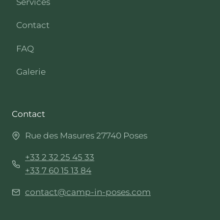
Services
Contact
FAQ
Galerie
Contact
Rue des Masures 27740 Poses
+33 2 32 25 45 33
+33 7 60 15 13 84
contact@camp-in-poses.com