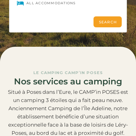
LE CAMPING CAMP’IN POSES
Nos services au camping
Situé à Poses dans l’Eure, le CAMP’in POSES est
un camping 3 étoiles qui a fait peau neuve.
Anciennement Camping de l’Île Adeline, notre
établissement bénéficie d’une situation
exceptionnelle face à la base de loisirs de Léry-
Poses, au bord du lac et à proximité du golf.