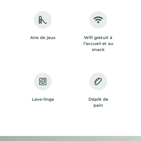
Aire de jeux
Wifi gratuit à
l’accueil et au
snack
Lave-linge
Dépôt de
pain