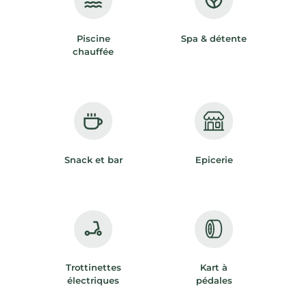
Piscine
Spa & détente
chauffée
Snack et bar
Epicerie
Trottinettes
Kart à
électriques
pédales