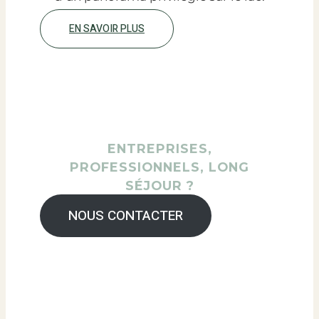
EN SAVOIR PLUS
ENTREPRISES,
PROFESSIONNELS, LONG
SÉJOUR ?
NOUS CONTACTER