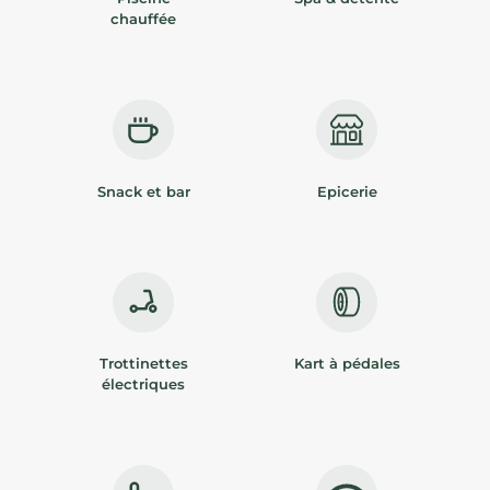
chauffée
Snack et bar
Epicerie
Trottinettes
Kart à pédales
électriques