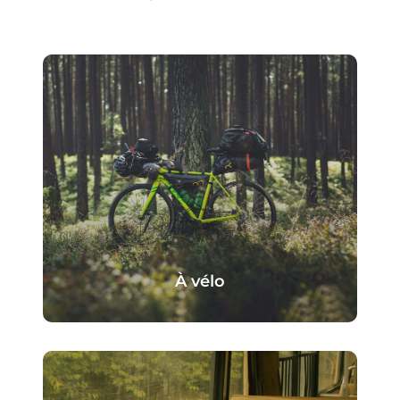
À vélo
Le camping est accessible via les
itinéraires cyclables de la région,
idéal pour les voyageurs à vélo ou
les amateurs de balades le long de