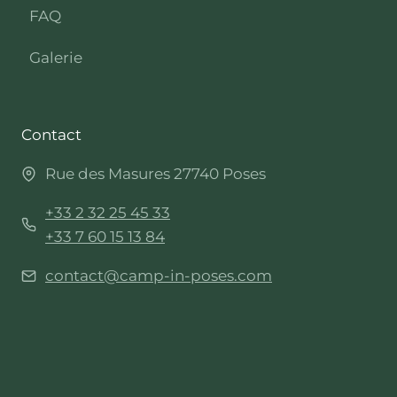
FAQ
Galerie
Contact
Rue des Masures 27740 Poses
+33 2 32 25 45 33
+33 7 60 15 13 84
contact@camp-in-poses.com