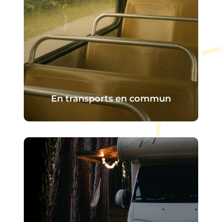
la Seine.
En transports en commun
Un arrêt de bus se situe juste
devant l’entrée du camping.
La ligne dessert la
gare de Val-de-
Reuil
, reliée aux axes
Paris – Rouen
,
ce qui permet d’arriver facilement
même sans véhicule.