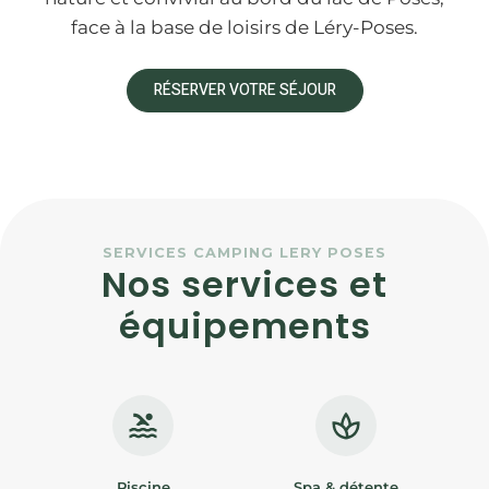
face à la base de loisirs de Léry-Poses.
RÉSERVER VOTRE SÉJOUR
SERVICES CAMPING LERY POSES
Nos services et
équipements
Piscine
Spa & détente