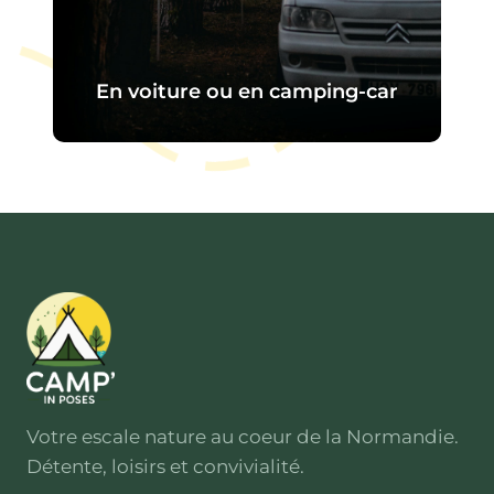
En voiture ou en camping-car
Le camping est facilement
accessible par la route et dispose
d’un accès direct pour les véhicules.
Suivez simplement les indications
vers
Poses
puis le panneau du
camping à l’entrée du site.
Votre escale nature au coeur de la Normandie.
Détente, loisirs et convivialité.