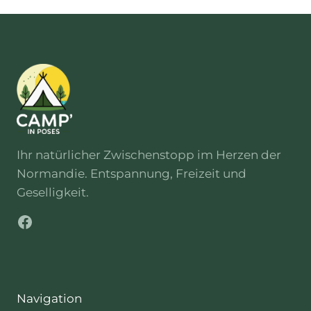
Fahrzeuge. Folgen Sie einfach der
Beschilderung nach
Posen
dann
das Schild des Campingplatzes am
Eingang des Geländes.
Ihr natürlicher Zwischenstopp im Herzen der
Normandie. Entspannung, Freizeit und
Geselligkeit.
Facebook
Navigation