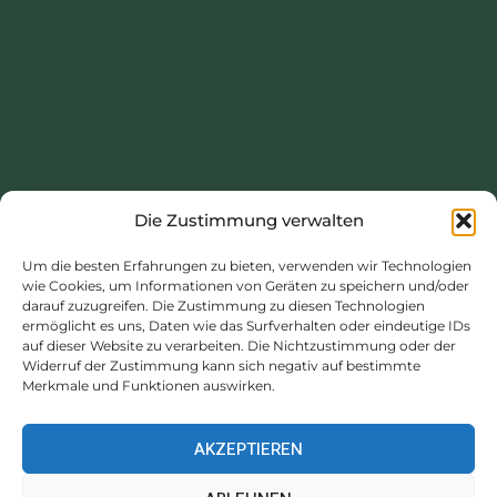
Die Zustimmung verwalten
Dieses Projekt wurde mit finanzieller Unterstützung der
Um die besten Erfahrungen zu bieten, verwenden wir Technologien
Region Normandie durchgeführt.
wie Cookies, um Informationen von Geräten zu speichern und/oder
darauf zuzugreifen. Die Zustimmung zu diesen Technologien
https://www.normandie.fr
ermöglicht es uns, Daten wie das Surfverhalten oder eindeutige IDs
auf dieser Website zu verarbeiten. Die Nichtzustimmung oder der
Widerruf der Zustimmung kann sich negativ auf bestimmte
Merkmale und Funktionen auswirken.
AKZEPTIEREN
Rechtliche Hinweise
|
Datenschutzrichtlinie
|