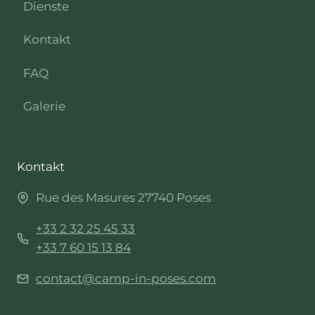
Dienste
Kontakt
FAQ
Galerie
Kontakt
Rue des Masures 27740 Poses
+33 2 32 25 45 33
+33 7 60 15 13 84
contact@camp-in-poses.com