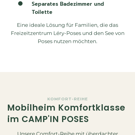
Separates Badezimmer und
Toilette
Eine ideale Lösung für Familien, die das
Freizeitzentrum Léry-Poses und den See von
Poses nutzen möchten.
KOMFORT-REIHE
Mobilheim Komfortklasse
im CAMP'IN POSES
Unsere Comfort-Reihe mit überdachter