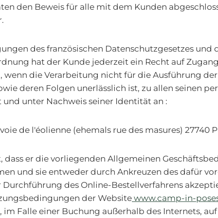
ten den Beweis für alle mit dem Kunden abgeschlo
.
ungen des französischen Datenschutzgesetzes und 
dnung hat der Kunde jederzeit ein Recht auf Zugang
 wenn die Verarbeitung nicht für die Ausführung der
owie deren Folgen unerlässlich ist, zu allen seinen pe
 und unter Nachweis seiner Identität an :
voie de l'éolienne (ehemals rue des masures) 27740 
t, dass er die vorliegenden Allgemeinen Geschäftsb
en und sie entweder durch Ankreuzen des dafür vo
 Durchführung des Online-Bestellverfahrens akzeptie
zungsbedingungen der Website
www.camp-in-pose
, im Falle einer Buchung außerhalb des Internets, au