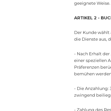
geeignete Weise.
ARTIKEL 2 - B
Der Kunde wählt 
die Dienste aus, 
- Nach Erhalt de
einer speziellen 
Präferenzen berüc
bemühen werden, S
- Die Anzahlung:
zwingend beilieg
- Zahlung des Res