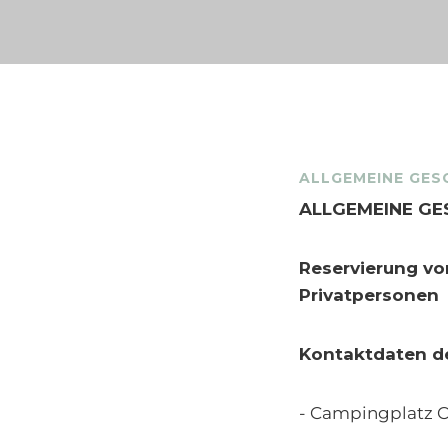
ALLGEMEINE GES
ALLGEMEINE G
Reservierung vo
Privatpersonen
Kontaktdaten d
- Campingplatz CA