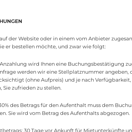
UCHUNGEN
auf der Website oder in einem vom Anbieter zuges
die er bestellen möchte, und zwar wie folgt:
r Anzahlung wird Ihnen eine Buchungsbestätigung zu
Anfrage werden wir eine Stellplatznummer angeben, d
ksichtigt (ohne Aufpreis) und je nach Verfügbarkeit,
ie zufrieden zu stellen.
 30% des Betrags für den Aufenthalt muss dem Buchu
en. Sie wird vom Betrag des Aufenthalts abgezogen.
tbetrags: 30 Tage vor Ankunft für Mietunterkünfte un