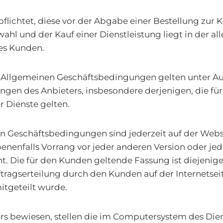
pflichtet, diese vor der Abgabe einer Bestellung zur 
hl und der Kauf einer Dienstleistung liegt in der al
es Kunden.
 Allgemeinen Geschäftsbedingungen gelten unter Aus
gen des Anbieters, insbesondere derjenigen, die fü
 Dienste gelten.
n Geschäftsbedingungen sind jederzeit auf der Webs
nenfalls Vorrang vor jeder anderen Version oder j
. Die für den Kunden geltende Fassung ist diejenige
tragserteilung durch den Kunden auf der Internetsei
tgeteilt wurde.
rs bewiesen, stellen die im Computersystem des Dien