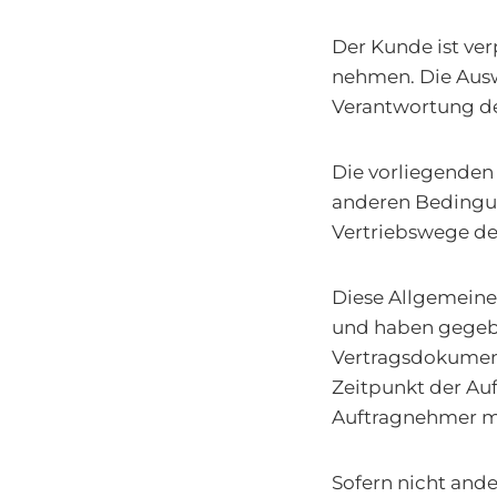
Der Kunde ist ver
nehmen. Die Auswa
Verantwortung d
Die vorliegenden
anderen Bedingun
Vertriebswege der
Diese Allgemeine
und haben gegebe
Vertragsdokument
Zeitpunkt der Auf
Auftragnehmer mi
Sofern nicht ande