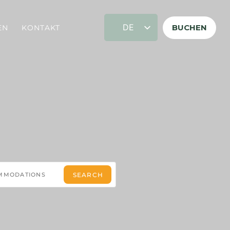
DE
BUCHEN
EN
KONTAKT
FR
EN