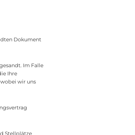
andten Dokument
gesandt. Im Falle
ie Ihre
 wobei wir uns
ngsvertrag
d Stellplätze