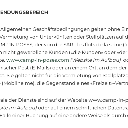
NWENDUNGSBEREICH
 Allgemeinen Geschäftsbedingungen gelten ohne Ei
e Vermietung von Unterkünften oder Stellplätzen auf
'IN POSES, der von der SARL les flots de la seine (‘d
an nicht gewerbliche Kunden («die Kunden» oder «der
te.
www.camp-in-poses.com
(Website im Aufbau)
od
nischer Post (E-Mails) oder an einem Ort, an dem der
t. Sie gelten nicht für die Vermietung von Stellplätz
 (Mobilheime), die Gegenstand eines «Freizeit»-Vertr
le der Dienste sind auf der Website www.camp-in-
ite im Aufbau)
oder auf einem schriftlichen Datentr
 Falle einer Buchung auf eine andere Weise als durch 