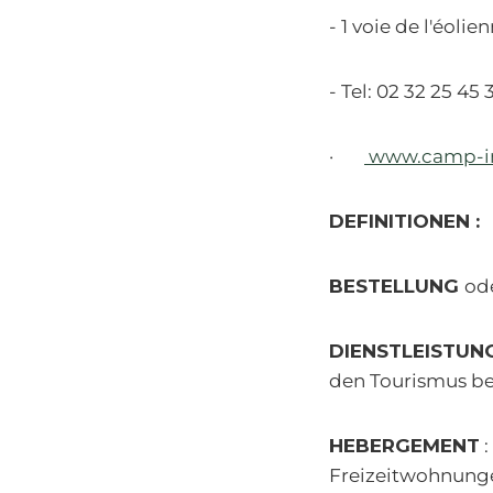
- 1 voie de l'éol
- Tel: 02 32 25
·
www.camp-i
DEFINITIONEN :
BESTELLUNG
od
DIENSTLEISTUNG
den Tourismus be
HEBERGEMENT
:
Freizeitwohnung