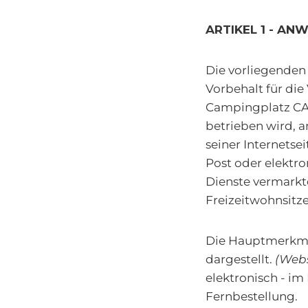
ARTIKEL 1 - A
Die vorliegenden
Vorbehalt für di
Campingplatz CAMP
betrieben wird, 
seiner Internetsei
Post oder elektro
Dienste vermarkte
Freizeitwohnsitze
Die Hauptmerkma
dargestellt.
(Webs
elektronisch - im
Fernbestellung.