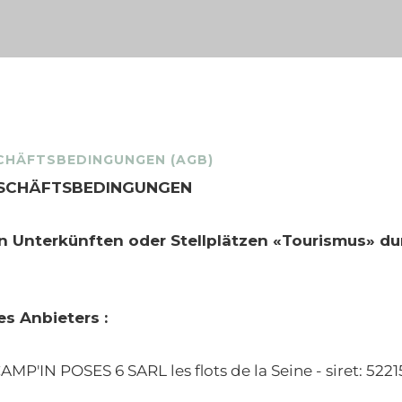
CHÄFTSBEDINGUNGEN (AGB)
ESCHÄFTSBEDINGUNGEN
n Unterkünften oder Stellplätzen «Tourismus» du
es Anbieters
:
MP'IN POSES 6 SARL les flots de la Seine - siret: 522